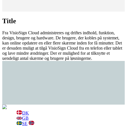
Title
Fra VisioSign Cloud administreres og driftes indhold, funktion,
design, brugere og hardware. De brugere, der kobles på systemet,
kan online opdatere en eller flere skærme inden for få minutter. Det
er desuden muligt at tilgå VisioSign Cloud fra en telefon eller tablet
og lave mindre ændringer. Der er mulighed for at tilknytte et
uendeligt antal skærme og brugere på løsningerne.
DK
GB
SE