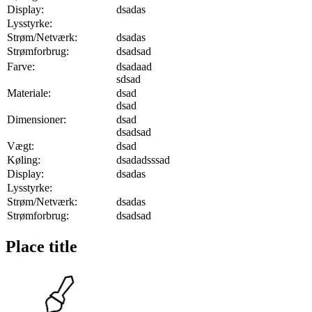
Display:
dsadas
Lysstyrke:
Strøm/Netværk:
dsadas
Strømforbrug:
dsadsad
Farve:
dsadaad
sdsad
Materiale:
dsad
dsad
Dimensioner:
dsad
dsadsad
Vægt:
dsad
Køling:
dsadadsssad
Display:
dsadas
Lysstyrke:
Strøm/Netværk:
dsadas
Strømforbrug:
dsadsad
Place title