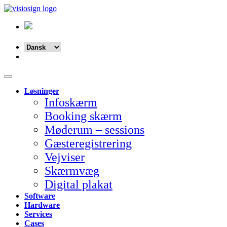
Løsninger
Infoskærm
Booking skærm
Møderum – sessions
Gæsteregistrering
Vejviser
Skærmvæg
Digital plakat
Software
Hardware
Services
Cases