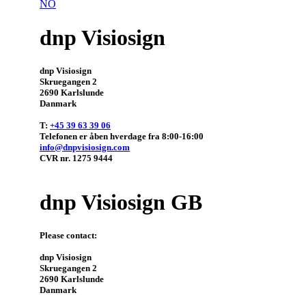
NO
dnp Visiosign
dnp Visiosign

Skruegangen 2

2690 Karlslunde

Danmark

T: 
+45 39 63 39 06
info@dnpvisiosign.com
CVR nr. 1275 9444

dnp Visiosign GB
Please contact: 

dnp Visiosign

Skruegangen 2

2690 Karlslunde

Danmark
