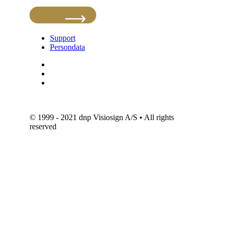
Support
Persondata
© 1999 - 2021 dnp Visiosign A/S • All rights
reserved