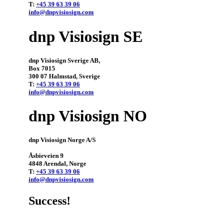
T: 
+45 39 63 39 06
info@dnpvisiosign.com
dnp Visiosign SE
dnp Visiosign Sverige AB, 

Box 7015

300 07 Halmstad, Sverige

T: 
+45 39 63 39 06
info@dnpvisiosign.com
dnp Visiosign NO
dnp Visiosign Norge A/S

Åsbieveien 9

4848 Arendal, Norge

T: 
+45 39 63 39 06
info@dnpvisiosign.com
Success!